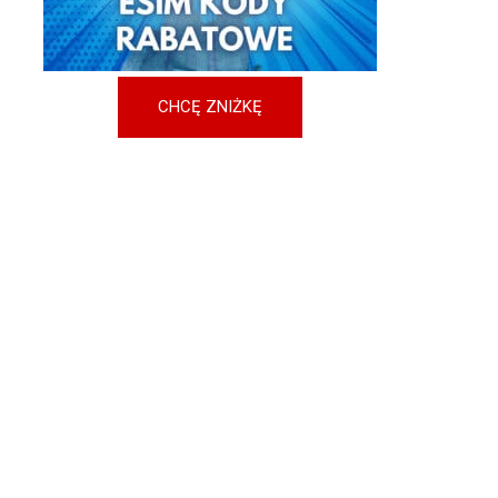
CHCĘ ZNIŻKĘ