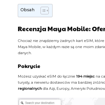
Obsah
Recenzja Maya Mobile: Ofe
Chociaż nie znajdziemy żadnych kart eSIM, któr
Maya Mobile, w każdym razie są one moim zdaniem
danych.
Pokrycie
Możesz uzyskać eSIM do łącznie
194 miejsc
na ca
turysty, a niewielu dostawców ma bardziej zróżn
regionalnych
dla Azji, Europy, Ameryki Południow