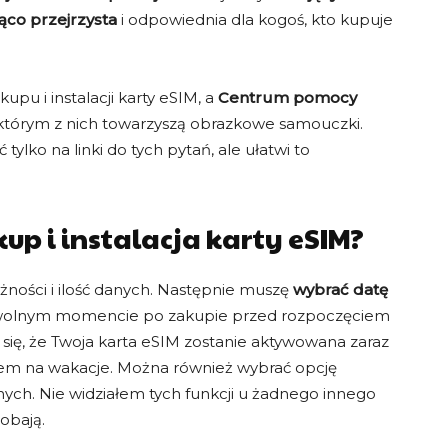
ąco przejrzysta
i odpowiednia dla kogoś, kto kupuje
pu i instalacji karty eSIM, a
Centrum pomocy
którym z nich towarzyszą obrazkowe samouczki.
tylko na linki do tych pytań, ale ułatwi to
up i instalacja karty eSIM?
żności i ilość danych. Następnie muszę
wybrać datę
owolnym momencie po zakupie przed rozpoczęciem
ię, że Twoja karta eSIM zostanie aktywowana zaraz
dem na wakacje. Można również wybrać opcję
ych. Nie widziałem tych funkcji u żadnego innego
obają.