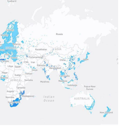
Najlepsze kody rabatowe na eSIM