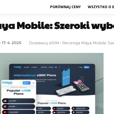
PORÓWNAJ CENY
WSZYSTKO O 
ya Mobile: Szeroki wy
:
17. 4. 2025
Dostawcy eSIM
Recenzja Maya Mobile: Sz