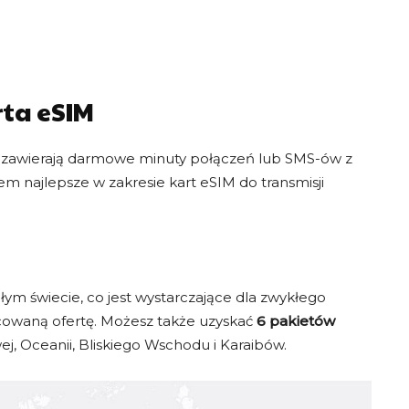
rta eSIM
e zawierają darmowe minuty połączeń lub SMS-ów z
 najlepsze w zakresie kart eSIM do transmisji
łym świecie, co jest wystarczające dla zwykłego
icowaną ofertę. Możesz także uzyskać
6 pakietów
ej, Oceanii, Bliskiego Wschodu i Karaibów.