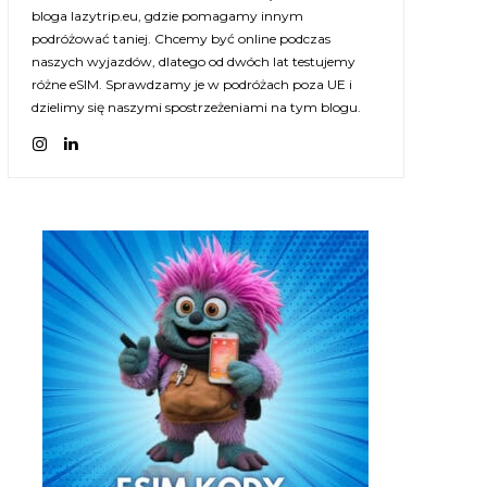
bloga lazytrip.eu, gdzie pomagamy innym
podróżować taniej. Chcemy być online podczas
naszych wyjazdów, dlatego od dwóch lat testujemy
różne eSIM. Sprawdzamy je w podróżach poza UE i
dzielimy się naszymi spostrzeżeniami na tym blogu.