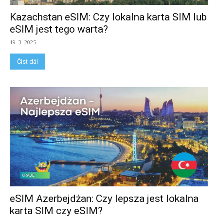
Kazachstan eSIM: Czy lokalna karta SIM lub
eSIM jest tego warta?
19. 3. 2025
Číst dál
eSIM Azerbejdżan: Czy lepsza jest lokalna
karta SIM czy eSIM?