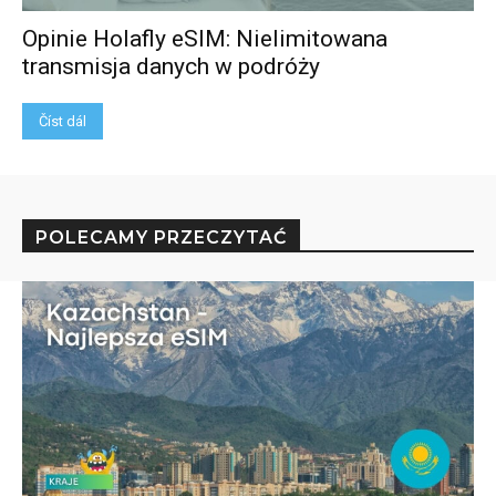
Opinie Holafly eSIM: Nielimitowana
transmisja danych w podróży
Číst dál
POLECAMY PRZECZYTAĆ