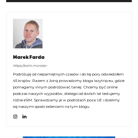
Marek Farda
https://esim.monster
Podróżuję od niepamiętnych czasów i do tej pory odwiedziłem
45 krajów. Razem z żoną prowadzimy bloga lazytrip.eu, gdzie
pomagamy innym podróżować taniej. Chcemy być online
podczas naszych wyjazdów, dlatego od dwóch lat testujemy
różne eSIM. Sprawdzamy je w podróżach poza UE i dzielimy
się naszymi spostrzeżeniami na tym blogu.