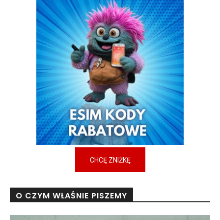
CHCĘ ZNIŻKĘ
O CZYM WŁAŚNIE PISZEMY