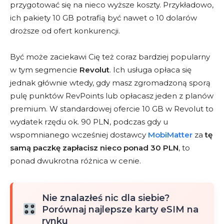
przygotować się na nieco wyższe koszty. Przykładowo,
ich pakiety 10 GB potrafią być nawet o 10 dolarów
droższe od ofert konkurencji.
Być może zaciekawi Cię też coraz bardziej popularny
w tym segmencie
Revolut
. Ich usługa opłaca się
jednak głównie wtedy, gdy masz zgromadzoną sporą
pulę punktów RevPoints lub opłacasz jeden z planów
premium. W standardowej ofercie 10 GB w Revolut to
wydatek rzędu ok. 90 PLN, podczas gdy u
wspomnianego wcześniej dostawcy
MobiMatter
za
tę
samą paczkę zapłacisz nieco ponad 30 PLN
, to
ponad dwukrotna różnica w cenie.
Nie znalazłeś nic dla siebie?
Porównaj najlepsze karty eSIM na
rynku