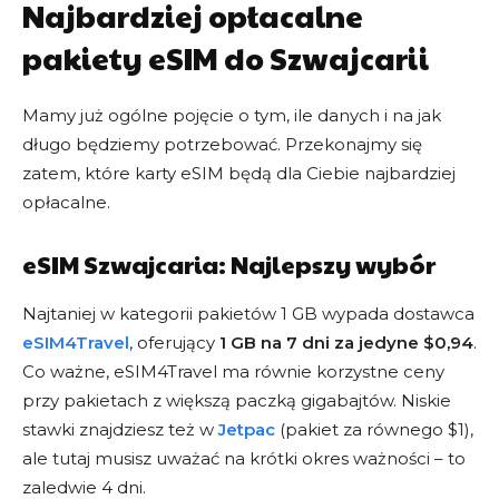
Najbardziej opłacalne
pakiety eSIM do Szwajcarii
Mamy już ogólne pojęcie o tym, ile danych i na jak
długo będziemy potrzebować. Przekonajmy się
zatem, które karty eSIM będą dla Ciebie najbardziej
opłacalne.
eSIM Szwajcaria: Najlepszy wybór
Najtaniej w kategorii pakietów 1 GB wypada dostawca
eSIM4Travel
, oferujący
1 GB na 7 dni za jedyne $0,94
.
Co ważne, eSIM4Travel ma równie korzystne ceny
przy pakietach z większą paczką gigabajtów. Niskie
stawki znajdziesz też w
Jetpac
(pakiet za równego $1),
ale tutaj musisz uważać na krótki okres ważności – to
zaledwie 4 dni.