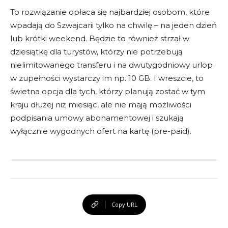
To rozwiązanie opłaca się najbardziej osobom, które
wpadają do Szwajcarii tylko na chwilę – na jeden dzień
lub krótki weekend. Będzie to również strzał w
dziesiątkę dla turystów, którzy nie potrzebują
nielimitowanego transferu i na dwutygodniowy urlop
w zupełności wystarczy im np. 10 GB. I wreszcie, to
świetna opcja dla tych, którzy planują zostać w tym
kraju dłużej niż miesiąc, ale nie mają możliwości
podpisania umowy abonamentowej i szukają
wyłącznie wygodnych ofert na kartę (pre-paid).
Copy URL