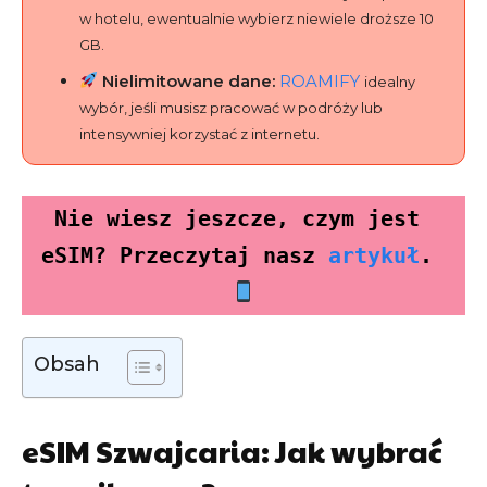
w hotelu, ewentualnie wybierz niewiele droższe 10
GB.
Nielimitowane dane:
ROAMIFY
idealny
wybór, jeśli musisz pracować w podróży lub
intensywniej korzystać z internetu.
Nie wiesz jeszcze, czym jest 
eSIM? Przeczytaj nasz 
artykuł
. 
Obsah
eSIM Szwajcaria: Jak wybrać