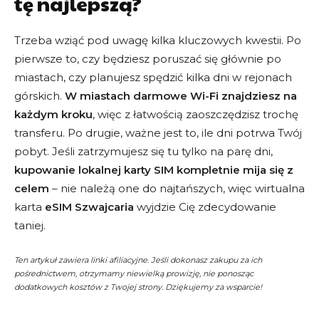
tę najlepszą?
Trzeba wziąć pod uwagę kilka kluczowych kwestii. Po
pierwsze to, czy będziesz poruszać się głównie po
miastach, czy planujesz spędzić kilka dni w rejonach
górskich.
W miastach darmowe Wi-Fi znajdziesz na
każdym kroku
, więc z łatwością zaoszczędzisz trochę
transferu. Po drugie, ważne jest to, ile dni potrwa Twój
pobyt. Jeśli zatrzymujesz się tu tylko na parę dni,
kupowanie lokalnej karty SIM kompletnie mija się z
celem
– nie należą one do najtańszych, więc wirtualna
karta
eSIM Szwajcaria
wyjdzie Cię zdecydowanie
taniej.
Ten artykuł zawiera linki afiliacyjne. Jeśli dokonasz zakupu za ich
pośrednictwem, otrzymamy niewielką prowizję, nie ponosząc
dodatkowych kosztów z Twojej strony. Dziękujemy za wsparcie!