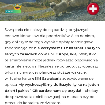
Szwajcaria nie należy do najbardziej przyjaznych
cenowo kierunków dla podróżników. A co dopiero,
gdy doliczysz do tego wysokie opłaty roamingowe,
zapominając, że
nie korzystasz tu z internetu na tych
samych zasadach co w Unii Europejskiej
. Wszystkie
te zmartwienia może jednak rozwiązać odpowiednia
karta internetowa. Niezależnie od tego, czy wpadasz
tylko na chwilę, czy planujesz dłuższe wakacje,
wirtualna karta
eSIM Szwajcaria
zdecydowanie się
opłaca.
My wyskoczyliśmy do Bazylei tylko na jeden
dzień i pakiet 1 GB bardzo nam się przydał
– choćby
do sprawdzania opinii, nawigacji na mapach czy po
prostu do kontaktu ze światem.