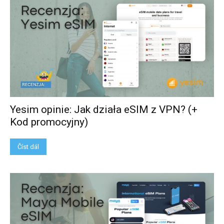
Yesim opinie: Jak działa eSIM z VPN? (+
Kod promocyjny)
Číst dál