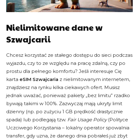
Nielimitowane dane w
Szwajcarii
Chcesz korzystać ze stałego dostępu do sieci podczas
wyjazdu, czy to ze względu na pracę zdalną, czy po
prostu dla pełnego komfortu? Jeśli interesuje Cię
karta
eSIM Szwajcaria
z nielimitowanym internetem,
znajdziesz na rynku kilka ciekawych ofert. Musisz
jednak uważać, ponieważ pakiety „bez limitu” rzadko
bywają takimi w 100%. Zazwyczaj mają ukryty limit
dzienny (np. po zużyciu 1 GB prędkość drastycznie
spada) lub podlegają tzw.
Fair Usage Policy
(Polityce
Uczciwego Korzystania – lokalny operator spowalnia
transfer, gdy uzna, że danego dnia pobrałeś już zbyt