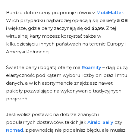
Bardzo dobre ceny proponuje również
MobiMatter
.
W ich przypadku najbardziej opłacają się pakiety
5 GB
i większe, gdzie ceny zaczynają się
od $5,99
. Z tej
wirtualnej karty możesz korzystać także w
kilkudziesięciu innych państwach na terenie Europy i
Ameryki Północnej.
Świetne ceny i bogatą ofertę ma
Roamify
– dają dużą
elastyczność pod kątem wyboru liczby dni oraz limitu
danych, a w ich asortymencie znajdziesz nawet
pakiety pozwalające na wykonywanie tradycyjnych
połączeń.
Jeśli wolisz postawić na dobrze znanych i
popularnych dostawców, takich jak
Airalo
,
Saily
czy
Nomad
, z pewnością nie popełnisz błędu, ale musisz