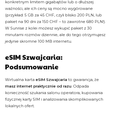
konkretnym limitem gigabajtów lub o dłuższej
ważności, ale ich ceny są mocno wygórowane
(przykład: 5 GB za 45 CHF, czyli blisko 200 PLN, lub
pakiet na 90 dni za 150 CHF – to zawrotne 680 PLN!).
W Sunrise z kolei możesz wykupić pakiet z 30
minutami rozmów dziennie, ale do tego otrzymujesz
jedynie skromne 100 MB internetu.
eSIM Szwajcaria:
Podsumowanie
Wirtualna karta
eSIM Szwajcaria
to gwarancja, że
masz internet praktycznie od razu
. Odpada
konieczność szukania salonu operatora, kupowania
fizycznej karty SIM i analizowania skomplikowanych
lokalnych ofert.