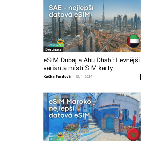
Destinace
eSIM Dubaj a Abu Dhabí: Levnější
varianta místí SIM karty
Kačka Fardová
-
13. 1. 2024