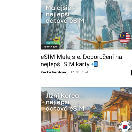
Destinace
eSIM Malajsie: Doporučení na
nejlepší SIM karty
Kačka Fardová
-
12. 10. 2024